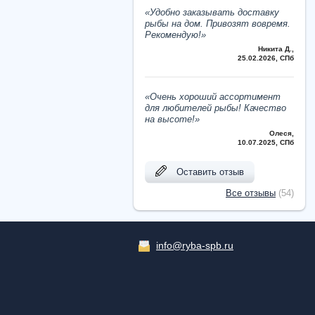
«Удобно заказывать доставку
рыбы на дом. Привозят вовремя.
Рекомендую!»
Никита Д.
,
25.02.2026, СПб
«Очень хороший ассортимент
для любителей рыбы! Качество
на высоте!»
Олеся
,
10.07.2025, СПб
Оставить отзыв
Все отзывы
(54)
info@ryba-spb.ru