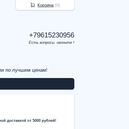
Корзина
(
0
)
+79615230956
Есть вопросы -звоните !
ми по лучшим ценам!
ой доставкой от 5000 рублей!