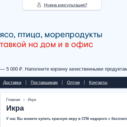
Нужна консультация?
— 5 000 ₽. Наполните корзину качественными продукта
Доставка
Поставщикам
Оптом
Контакты
Главная
Икра
Икра
У нас Вы можете купить красную икру в СПб недорого с бесплатн