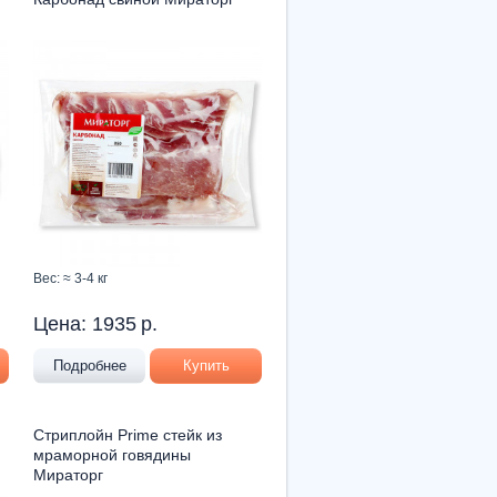
Вес: ≈ 3-4 кг
Цена:
1935
р.
Подробнее
Купить
Стриплойн Prime стейк из
мраморной говядины
Мираторг