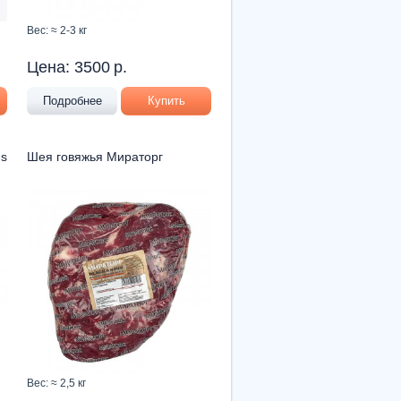
Вес: ≈ 2-3 кг
Цена:
3500
р.
Подробнее
Купить
us
Шея говяжья Мираторг
Вес: ≈ 2,5 кг