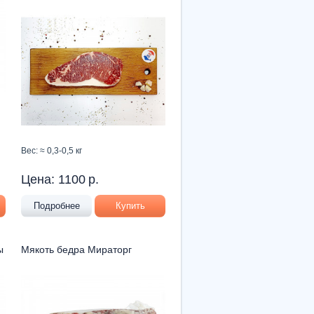
Вес: ≈ 0,3-0,5 кг
Цена:
1100
р.
Подробнее
Купить
ы
Мякоть бедра Мираторг