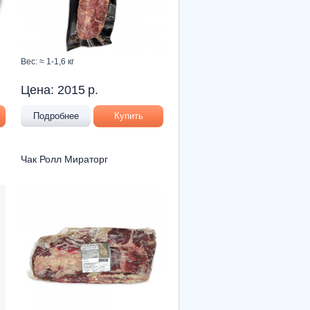
Вес: ≈ 1-1,6 кг
Цена:
2015
р.
Подробнее
Купить
Чак Ролл Мираторг