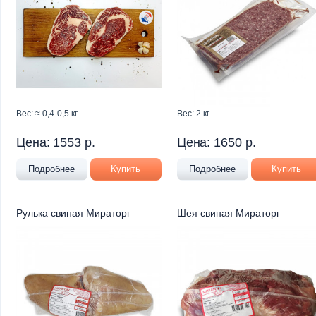
Вес: ≈ 0,4-0,5 кг
Вес: 2 кг
Цена:
1553
р.
Цена:
1650
р.
Подробнее
Купить
Подробнее
Купить
Рулька свиная Мираторг
Шея свиная Мираторг