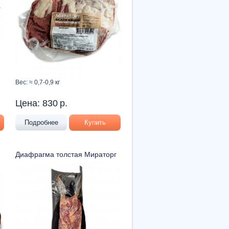
Вес: ≈ 0,7-0,9 кг
Цена:
830
р.
Подробнее
Купить
Диафрагма толстая Мираторг