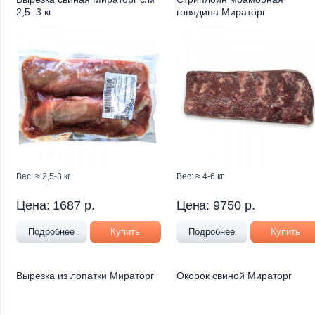
2,5–3 кг
говядина Мираторг
Вес: ≈ 2,5-3 кг
Вес: ≈ 4-6 кг
Цена:
1687
р.
Цена:
9750
р.
Подробнее
Купить
Подробнее
Купить
Вырезка из лопатки Мираторг
Окорок свиной Мираторг