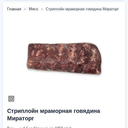
Главная
Мясо
Стриплойн мраморная говядина Мираторг
Стриплойн мраморная говядина
Мираторг