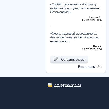
«Удобно заказывать доставку
рыбы на дом. Привозят вовремя.
Рекомендую!»
Никита Д.
,
25.02.2026, СПб
«Очень хороший ассортимент
для любителей рыбы! Качество
на высоте!»
Олеся
,
10.07.2025, СПб
Оставить отзыв
Все отзывы
(54)
info@ryba-spb.ru