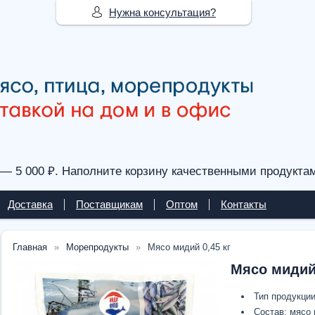
Нужна консультация?
— 5 000 ₽. Наполните корзину качественными продукта
Доставка
Поставщикам
Оптом
Контакты
Главная
Морепродукты
Мясо мидий 0,45 кг
Мясо мидий 
Тип продукци
Состав: мясо 