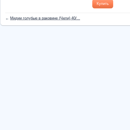
Купить
←
Мидии голубые в раковине (Чили) 40/...