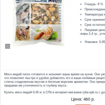
Глазурь: 8 %
Происхождени
Температура х
Срок хранения
Срок остаточн
Пищевая ценнос
жиры 2,4 гр., угл
Упаковка: 0,45
Мясо мидий легко готовится и экономит ваше время на кухне. Оно уж
что позволяет быстро и удобно добавлять его в ваши любимые реце
слегка сладковатым вкусом и богатым морским ароматом. Оно прекр
придавая им утончённость и глубину вкуса.
Купить мясо мидий 0,45 кг в СПб в интернет-магазине ryba-spb.ru с д
Цена:
460
р.