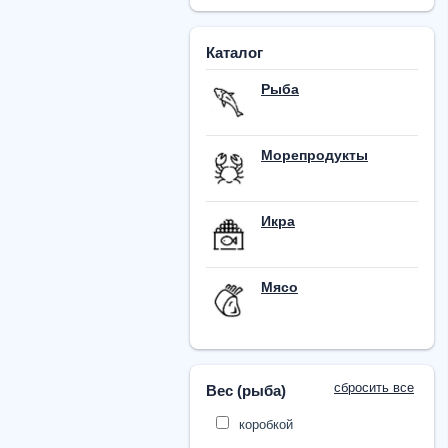
Каталог
Рыба
Морепродукты
Икра
Мясо
сбросить все
Вес (рыба)
коробкой