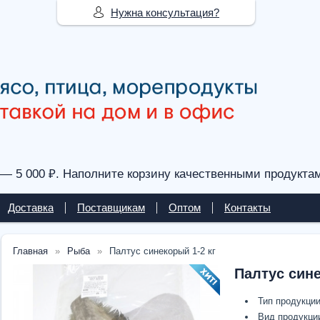
Нужна консультация?
— 5 000 ₽. Наполните корзину качественными продукта
Доставка
Поставщикам
Оптом
Контакты
Главная
Рыба
Палтус синекорый 1-2 кг
Палтус сине
Тип продукции
Вид продукци