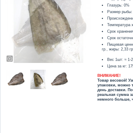
Глазурь: 0%
Размер рыбы: 
Происхождени
Температура х
Срок хранения
Срок остаточн
Пищевая ценно
гр., жиры: 2,33 гр
Вес 1шт: ≈ 1-2
Цена за кг: 17
ВНИМАНИЕ!
Товар весовой! Уз
упаковки, можно 
день доставки. По
реальная сумма з
немного больше, 