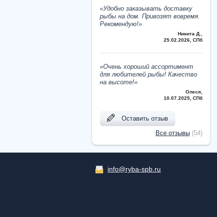
«Удобно заказывать доставку
рыбы на дом. Привозят вовремя.
Рекомендую!»
Никита Д.
,
25.02.2026, СПб
«Очень хороший ассортимент
для любителей рыбы! Качество
на высоте!»
Олеся
,
10.07.2025, СПб
Оставить отзыв
Все отзывы
(54)
info@ryba-spb.ru