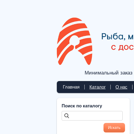
Минимальный заказ 
Главная
Каталог
О нас
Поиск по каталогу