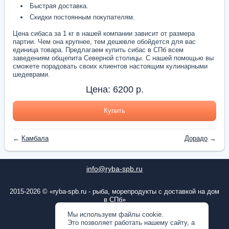
Быстрая доставка.
Скидки постоянным покупателям.
Цена сибаса за 1 кг в нашей компании зависит от размера
партии. Чем она крупнее, тем дешевле обойдется для вас
единица товара. Предлагаем купить сибас в СПб всем
заведениям общепита Северной столицы. С нашей помощью вы
сможете порадовать своих клиентов настоящим кулинарными
шедеврами.
Цена:
6200
р.
Купить
←
Камбала
Дорадо
→
info@ryba-spb.ru
2015-2026 © «ryba-spb.ru - рыба, морепродукты с доставкой на дом
в СПб»
ОГРН: 1167847253804
Мы используем файлы cookie.
Это позволяет работать нашему сайту, а