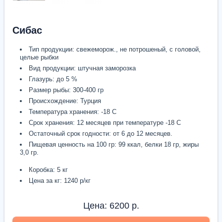
Сибас
Тип продукции: свежеморож., не потрошеный, с головой,
целые рыбки
Вид продукции: штучная заморозка
Глазурь: до 5 %
Размер рыбы: 300-400 гр
Происхождение: Турция
Температура хранения: -18 С
Срок хранения: 12 месяцев при температуре -18 С
Остаточный срок годности: от 6 до 12 месяцев.
Пищевая ценность на 100 гр: 99 ккал, белки 18 гр, жиры
3,0 гр.
Коробка: 5 кг
Цена за кг: 1240 р/кг
Цена:
6200
р.