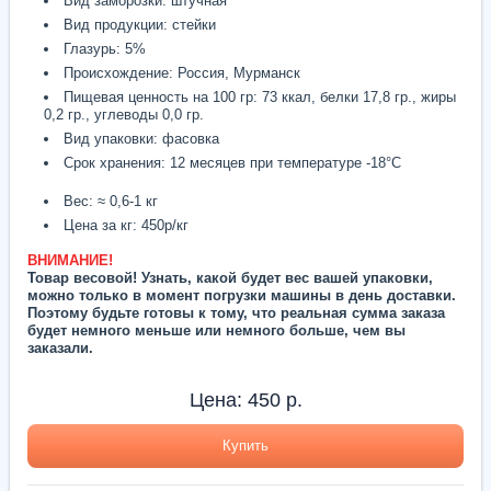
Вид заморозки: штучная
Вид продукции: стейки
Глазурь: 5%
Происхождение: Россия, Мурманск
Пищевая ценность на 100 гр: 73 ккал, белки 17,8 гр., жиры
0,2 гр., углеводы 0,0 гр.
Вид упаковки: фасовка
Срок хранения: 12 месяцев при температуре -18°С
Вес: ≈ 0,6-1 кг
Цена за кг: 450р/кг
ВНИМАНИЕ!
Товар весовой! Узнать, какой будет вес вашей упаковки,
можно только в момент погрузки машины в день доставки.
Поэтому будьте готовы к тому, что реальная сумма заказа
будет немного меньше или немного больше, чем вы
заказали.
Цена:
450
р.
Купить